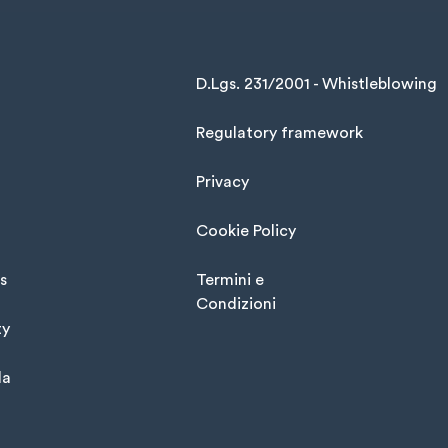
D.Lgs. 231/2001 - Whistleblowing
Regulatory framework
Privacy
Cookie Policy
s
Termini e
Condizioni
ty
la