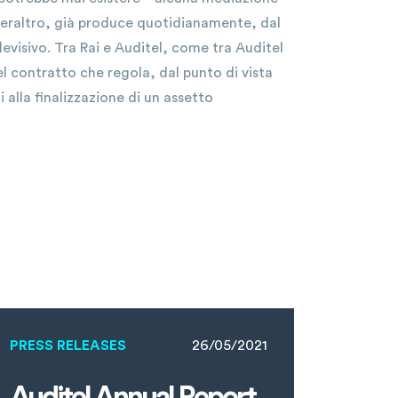
peraltro, già produce quotidianamente, dal
evisivo. Tra Rai e Auditel, come tra Auditel
del contratto che regola, dal punto di vista
 alla finalizzazione di un assetto
PRESS RELEASES
26/05/2021
Auditel Annual Report