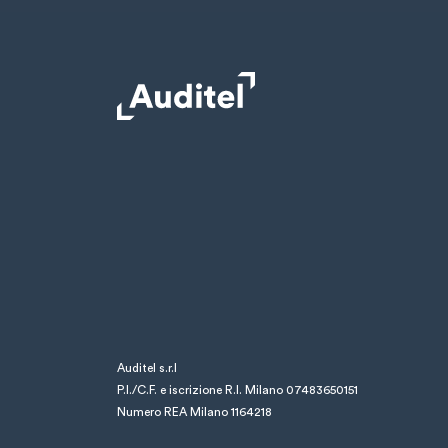
Auditel s.r.l
P.I./C.F. e iscrizione R.I. Milano 07483650151
Numero REA Milano 1164218