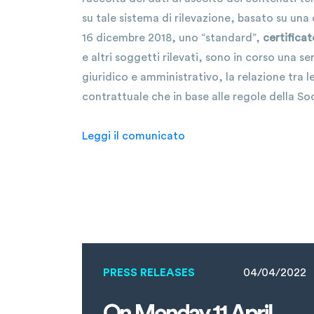
su tale sistema di rilevazione, basato su u
16 dicembre 2018, uno “standard”,
certificat
e altri soggetti rilevati, sono in corso una s
giuridico e amministrativo, la relazione tra l
contrattuale che in base alle regole della So
Leggi il comunicato
PRESS RELEASES
04/04/2022
On Monday 11 April