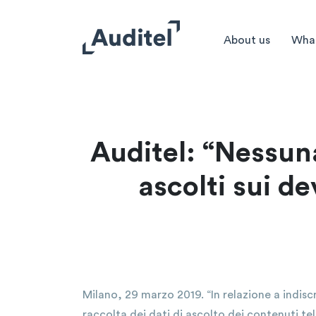
About us
Wha
Auditel: “Nessun
ascolti sui de
Milano, 29 marzo 2019. “In relazione a indis
raccolta dei dati di ascolto dei contenuti tel