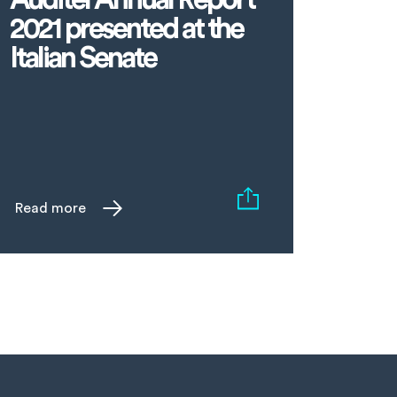
2021 presented at the
Italian Senate
Read more