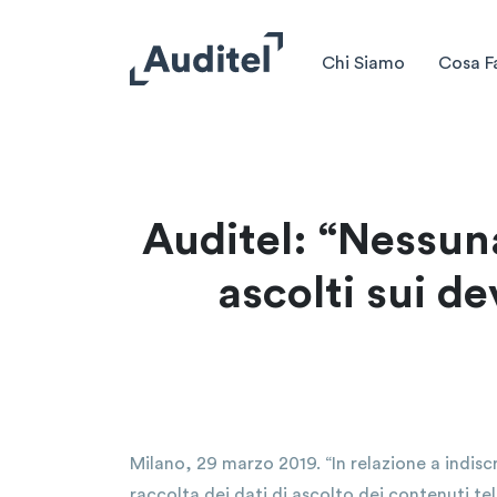
Chi Siamo
Cosa F
Auditel: “Nessun
ascolti sui de
Milano, 29 marzo 2019. “In relazione a indis
raccolta dei dati di ascolto dei contenuti tel