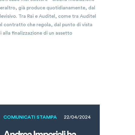
peraltro, già produce quotidianamente, dal
evisivo. Tra Rai e Auditel, come tra Auditel
del contratto che regola, dal punto di vista
 alla finalizzazione di un assetto
COMUNICATI STAMPA
22/04/2024
Andrea Imperiali ha