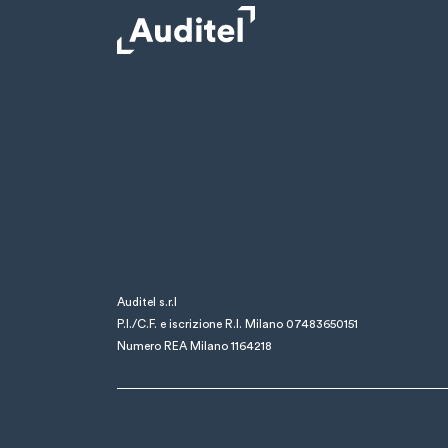
Auditel s.r.l
P.I./C.F. e iscrizione R.I. Milano 07483650151
Numero REA Milano 1164218