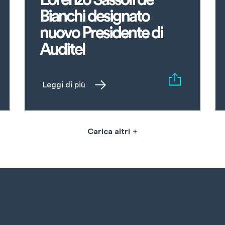
Bianchi designato
nuovo Presidente di
Auditel
Leggi di più
Carica altri