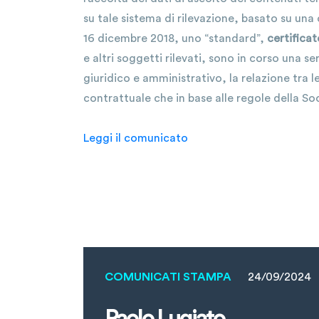
su tale sistema di rilevazione, basato su u
16 dicembre 2018, uno “standard”,
certificat
e altri soggetti rilevati, sono in corso una s
giuridico e amministrativo, la relazione tra l
contrattuale che in base alle regole della So
Leggi il comunicato
COMUNICATI STAMPA
24/09/2024
Paolo Lugiato