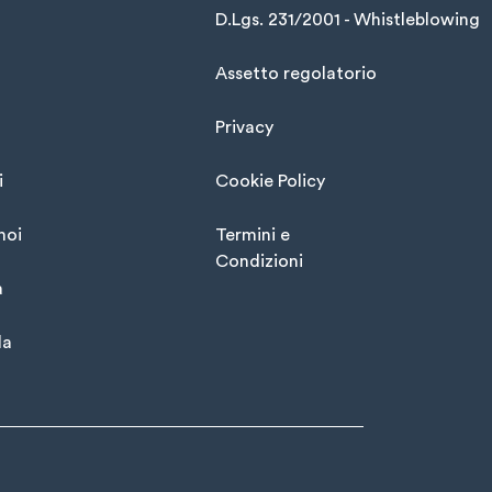
D.Lgs. 231/2001 - Whistleblowing
Assetto regolatorio
Privacy
i
Cookie Policy
noi
Termini e
Condizioni
à
la