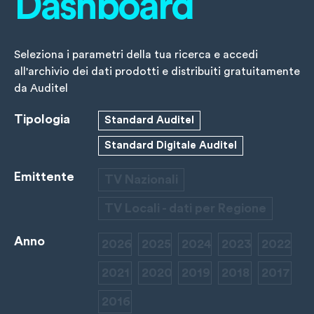
Dashboard
Seleziona i parametri della tua ricerca e accedi
all'archivio dei dati prodotti e distribuiti gratuitamente
da Auditel
Tipologia
Standard Auditel
Standard Digitale Auditel
Emittente
TV Nazionali
TV Locali - dati per Regione
Anno
2026
2025
2024
2023
2022
2021
2020
2019
2018
2017
2016