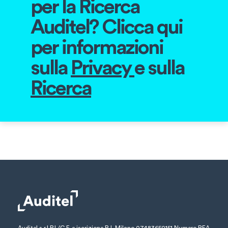
per la Ricerca
Auditel?
Clicca qui
per informazioni
sulla
Privacy
e sulla
Ricerca