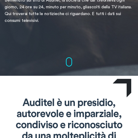
Benvenuto sul sito di Auditel, la società che dal 1986
rileva ogni
giorno, 24 ore su 24, minuto per minuto, gli
ascolti della TV italiana.
Qui troverai tutte le notizie
che ci riguardano. E tutti i dati sui
consumi televisivi.
Auditel è un presidio,
autorevole e imparziale,
condiviso e riconosciuto
da una molteplicità di