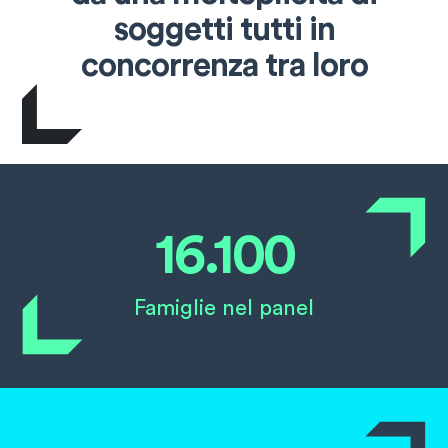
soggetti
tutti in
concorrenza tra loro
16.100
Famiglie nel panel