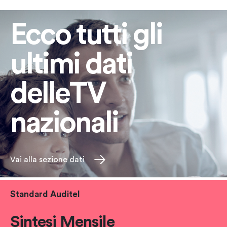
Ecco tutti
gli
ultimi
dati
delle
TV
nazionali
Vai alla sezione dati
Standard Auditel
Sintesi Mensile