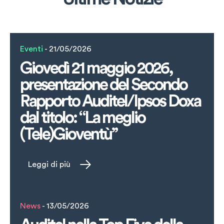
Eventi
- 21/05/2026
Giovedì 21 maggio 2026,
presentazione del Secondo
Rapporto Auditel/Ipsos Doxa
dal titolo: “La meglio
(Tele)Gioventù”
Leggi di più
News
- 13/05/2026