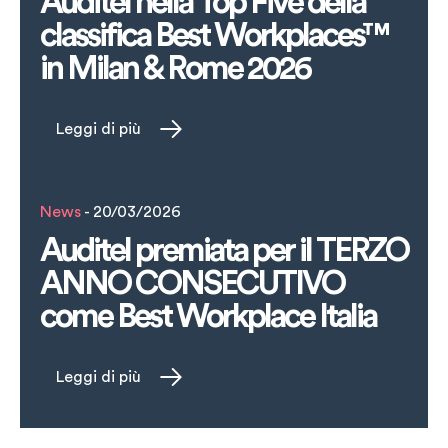
Auditel nella Top Five della
classifica Best Workplaces™
in Milan & Rome 2026
Leggi di più
News
- 20/03/2026
Auditel premiata per il TERZO
ANNO CONSECUTIVO
come Best Workplace Italia
Leggi di più