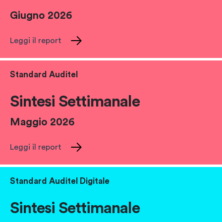
Giugno 2026
Leggi il report
Standard Auditel
Sintesi Settimanale
Maggio 2026
Leggi il report
Standard Auditel Digitale
Sintesi Settimanale