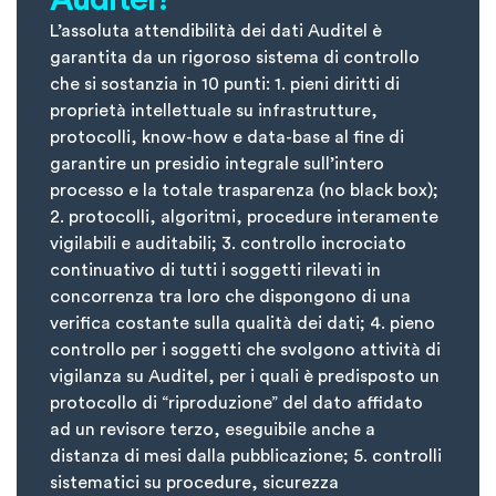
Auditel?
L’assoluta attendibilità dei dati Auditel è
garantita da un rigoroso sistema di controllo
che si sostanzia in 10 punti: 1. pieni diritti di
proprietà intellettuale su infrastrutture,
protocolli, know-how e data-base al fine di
garantire un presidio integrale sull’intero
processo e la totale trasparenza (no black box);
2. protocolli, algoritmi, procedure interamente
vigilabili e auditabili; 3. controllo incrociato
continuativo di tutti i soggetti rilevati in
concorrenza tra loro che dispongono di una
verifica costante sulla qualità dei dati; 4. pieno
controllo per i soggetti che svolgono attività di
vigilanza su Auditel, per i quali è predisposto un
protocollo di “riproduzione” del dato affidato
ad un revisore terzo, eseguibile anche a
distanza di mesi dalla pubblicazione; 5. controlli
sistematici su procedure, sicurezza