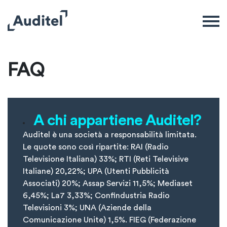
FAQ
A chi appartiene Auditel?
Auditel è una società a responsabilità limitata.
Le quote sono così ripartite: RAI (Radio
Televisione Italiana) 33%; RTI (Reti Televisive
Italiane) 20,22%; UPA (Utenti Pubblicità
Associati) 20%; Assap Servizi 11,5%; Mediaset
6,45%; La7 3,33%; Confindustria Radio
Televisioni 3%; UNA (Aziende della
Comunicazione Unite) 1,5%. FIEG (Federazione