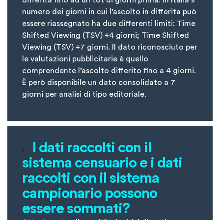
differita fino ad un tot di giorni prima. In Italia il
numero dei giorni in cui l’ascolto in differita può
essere riassegnato ha due differenti limiti: Time
Shifted Viewing (TSV) +4 giorni; Time Shifted
Viewing (TSV) +7 giorni. Il dato riconosciuto per
le valutazioni pubblicitarie è quello
comprendente l’ascolto differito fino a 4 giorni.
È però disponibile un dato consolidato a 7
giorni per analisi di tipo editoriale.
I dati raccolti con il
sistema censuario e i dati
raccolti con il sistema
campionario possono
essere sommati?