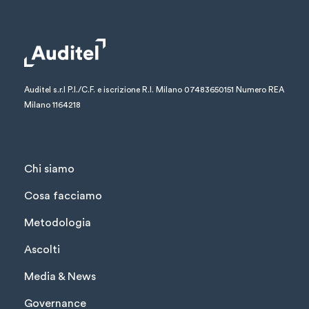
Auditel s.r.l
P.I./C.F. e iscrizione R.I. Milano 07483650151
Numero REA
Milano 1164218
Chi siamo
Cosa facciamo
Metodologia
Ascolti
Media & News
Governance