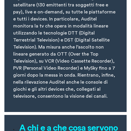
satellitare (130 emittenti tra soggetti free e
pay), live e on-demand, su tutte le piattaforme
e tutti i devices. In particolare, Auditel
monitora la tv che opera in modalità lineare
utilizzando le tecnologie DTT (Digital
Terrestrial Television) e DST (Digital Satellite
Television). Ma misura anche l’ascolto non
lineare generato da OTT (Over the Top
Television), su VCR (Video Cassette Recorder),
PVR (Personal Video Recorder) e MySky fino a 7
giorni dopo la messa in onda. Rientrano, infine,
nella rilevazione Auditel anche le console di
giochi e gli altri devices che, collegati al
televisore, consentono la visione dei canali.
A chi e a che cosa servono