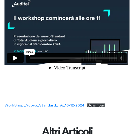
WorkShop_Nuovo_Standard_TA_10-12-2024
Download
Altri Articoli