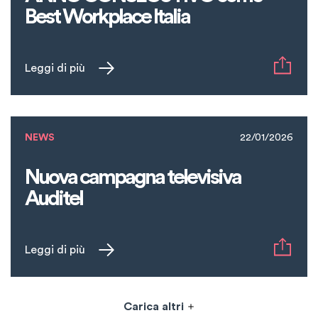
Best Workplace Italia
Leggi di più
NEWS
22/01/2026
Nuova campagna televisiva
Auditel
Leggi di più
Carica altri