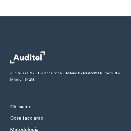
Auditel s.r.l
P.I./C.F. e iscrizione R.I. Milano 07483650151
Numero REA
Milano 1164218
Chi siamo
Cosa facciamo
Metodologia