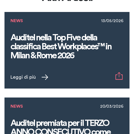
NEWS
13/05/2026
Auditel nella Top Five della
classifica Best Workplaces™ in
Milan & Rome 2026
Leggi di più
NEWS
20/03/2026
Auditel premiata per il TERZO
ANNO CONSECUTIVO come