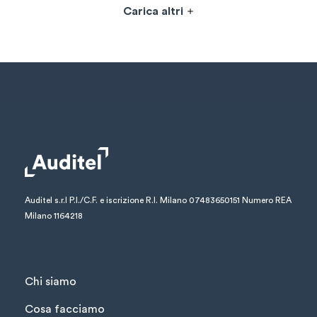
Carica altri
Auditel s.r.l
P.I./C.F. e iscrizione R.I. Milano 07483650151
Numero REA
Milano 1164218
Chi siamo
Cosa facciamo