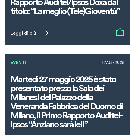
Rapporto Auditel/Ipsos Doxa dal
titolo: “La meglio (Tele)Gioventù”
Leggi di più
EVENTI
27/05/2025
Martedì 27 maggio 2025 è stato
presentato presso la Sala dei
Milanesi del Palazzo della
Veneranda Fabbrica del Duomo di
Milano, il Primo Rapporto Auditel-
Ipsos “Anziano sarà lei!”