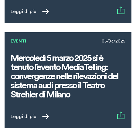
Leggi di più
EVENTI
05/03/2025
Mercoledì 5 marzo 2025 si è
tenuto l’evento MediaTelling:
convergenze nelle rilevazioni del
sistema audi presso il Teatro
Strehler di Milano
Leggi di più