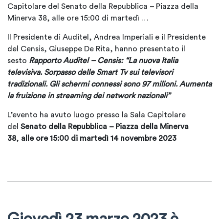
Capitolare del Senato della Repubblica – Piazza della
Minerva 38, alle ore 15:00 di martedì …
Il Presidente di Auditel, Andrea Imperiali e il Presidente
del Censis, Giuseppe De Rita, hanno presentato il
sesto
Rapporto Auditel – Censis:
“La nuova Italia
televisiva. Sorpasso delle Smart Tv sui televisori
tradizionali. Gli schermi connessi sono 97 milioni. Aumenta
la fruizione in streaming dei network nazionali”
L’evento ha avuto luogo presso la Sala Capitolare
del
Senato della Repubblica – Piazza della Minerva
38
,
alle ore
15:00 di martedì 14 novembre 2023
Giovedì 23 marzo 2023 è