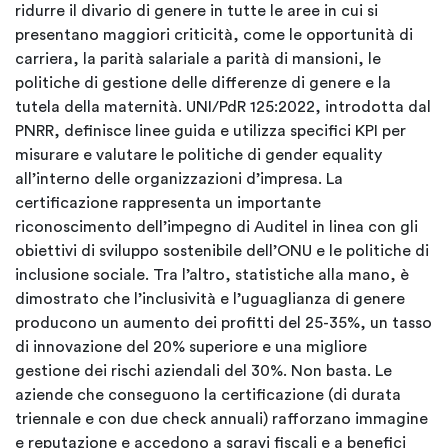
ridurre il divario di genere in tutte le aree in cui si
presentano maggiori criticità, come le opportunità di
carriera, la parità salariale a parità di mansioni, le
politiche di gestione delle differenze di genere e la
tutela della maternità. UNI/PdR 125:2022, introdotta dal
PNRR, definisce linee guida e utilizza specifici KPI per
misurare e valutare le politiche di gender equality
all’interno delle organizzazioni d’impresa. La
certificazione rappresenta un importante
riconoscimento dell’impegno di Auditel in linea con gli
obiettivi di sviluppo sostenibile dell’ONU e le politiche di
inclusione sociale. Tra l’altro, statistiche alla mano, è
dimostrato che l’inclusività e l’uguaglianza di genere
producono un aumento dei profitti del 25-35%, un tasso
di innovazione del 20% superiore e una migliore
gestione dei rischi aziendali del 30%. Non basta. Le
aziende che conseguono la certificazione (di durata
triennale e con due check annuali) rafforzano immagine
e reputazione e accedono a sgravi fiscali e a benefici