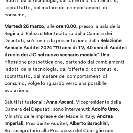
indotti dalla tecnologia, dall’offerta di contenuti e,
soprattutto, dal mutare dei comportamenti di
consumo, …
Martedì 26 marzo
, alle
ore 10.00
, presso la Sala della
Regina di Palazzo Montecitorio della Camera dei
Deputati, si è tenuta la presentazione della
Relazione
Annuale Auditel 2024
“70 anni di TV, 40 anni di Auditel:
il ruolo dei JIC nel nuovo scenario mediale”.
Una
riflessione prospettica che, partendo dai cambiamenti
indotti dalla tecnologia, dall’offerta di contenuti e,
soprattutto, dal mutare dei comportamenti di
consumo, volge lo sguardo verso una possibile
evoluzione.
Saluti istituzionali:
Anna Ascani
, Vicepresidente della
Camera dei Deputati; sono intervenuti:
Adolfo Urso
,
Ministro delle Imprese e del Made in Italy;
Andrea
Imperiali
, Presidente Auditel;
Alberto Barachini
,
Sottosegretario alla Presidenza del Consiglio con