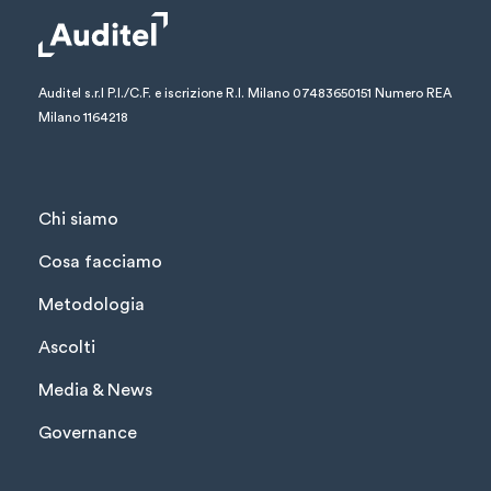
Auditel s.r.l
P.I./C.F. e iscrizione R.I. Milano 07483650151
Numero REA
Milano 1164218
Chi siamo
Cosa facciamo
Metodologia
Ascolti
Media & News
Governance