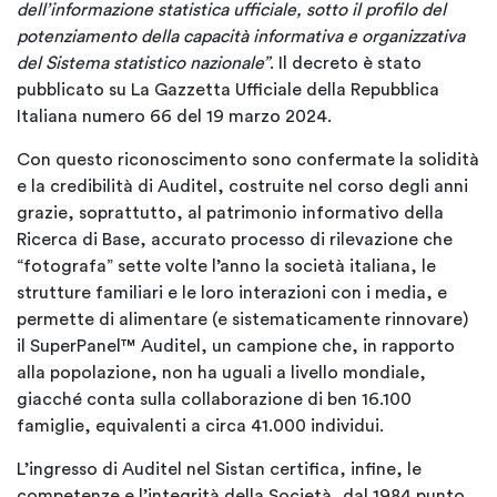
dell’informazione statistica ufficiale, sotto il profilo del
potenziamento della capacità informativa e organizzativa
del Sistema statistico nazionale”
. Il decreto è stato
pubblicato su La Gazzetta Ufficiale della Repubblica
Italiana numero 66 del 19 marzo 2024.
Con questo riconoscimento sono confermate la solidità
e la credibilità di Auditel, costruite nel corso degli anni
grazie, soprattutto, al patrimonio informativo della
Ricerca di Base, accurato processo di rilevazione che
“fotografa” sette volte l’anno la società italiana, le
strutture familiari e le loro interazioni con i media, e
permette di alimentare (e sistematicamente rinnovare)
il SuperPanel™ Auditel, un campione che, in rapporto
alla popolazione, non ha uguali a livello mondiale,
giacché conta sulla collaborazione di ben 16.100
famiglie, equivalenti a circa 41.000 individui.
L’ingresso di Auditel nel Sistan certifica, infine, le
competenze e l’integrità della Società, dal 1984 punto