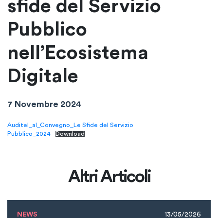
sfide del Servizio
Pubblico
nell’Ecosistema
Digitale
7 Novembre 2024
Auditel_al_Convegno_Le Sfide del Servizio
Pubblico_2024
Download
Altri Articoli
NEWS
13/05/2026