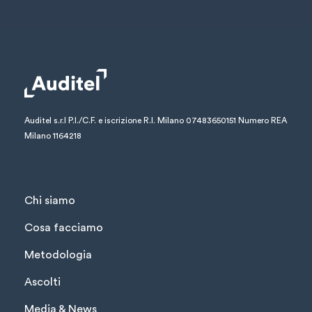
Auditel s.r.l
P.I./C.F. e iscrizione R.I. Milano 07483650151
Numero REA
Milano 1164218
Chi siamo
Cosa facciamo
Metodologia
Ascolti
Media & News