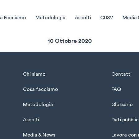
a Facciamo
Metodologia
Ascolti
CUSV
Media 
Sintesi Settimanale
10 Ottobre 2020
Chi siamo
Contatti
Cosa facciamo
FAQ
Metodologia
Glossario
Ascolti
Dati pubblic
Media & News
Lavora con 