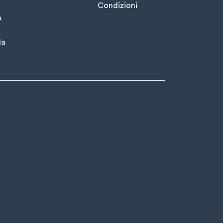
Condizioni
à
la