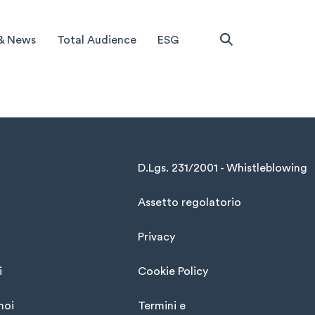
& News
Total Audience
ESG
D.Lgs. 231/2001 - Whistleblowing
Assetto regolatorio
Privacy
i
Cookie Policy
noi
Termini e