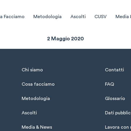
a Facciamo
Metodologia
Ascolti
CUSV
Media 
Sintesi Settimanale
2 Maggio 2020
Chi siamo
Contatti
Cosa facciamo
FAQ
Metodologia
Glossario
Ascolti
Dati pubblic
Media & News
Lavora con 