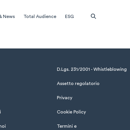
& News
Total Audience
ESG
D.Lgs. 231/2001 - Whistleblowing
Assetto regolatorio
Privacy
i
Cookie Policy
noi
Termini e