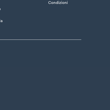
Condizioni
à
la