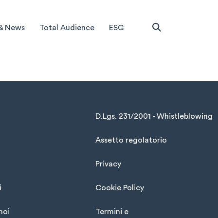
& News
Total Audience
ESG
D.Lgs. 231/2001 - Whistleblowing
Assetto regolatorio
Privacy
i
Cookie Policy
noi
Termini e