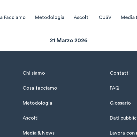
a Facciamo
Metodologia
Ascolti
CUSV
Media 
Sintesi Settimanale
21 Marzo 2026
Chi siamo
Contatti
Cosa facciamo
FAQ
Metodologia
Glossario
Ascolti
Dati pubblic
Media & News
Lavora con 