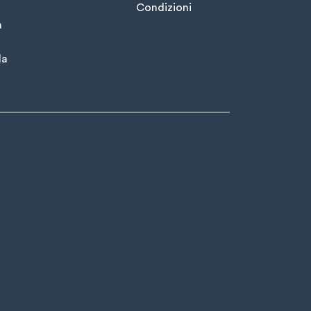
Condizioni
à
la