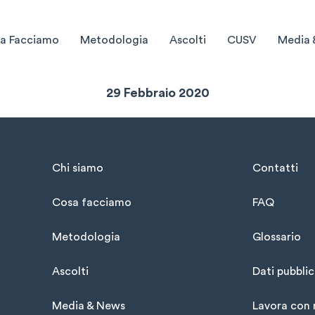
a Facciamo
Metodologia
Ascolti
CUSV
Media 
Sintesi Settimanale
29 Febbraio 2020
Chi siamo
Contatti
Cosa facciamo
FAQ
Metodologia
Glossario
Ascolti
Dati pubblic
Media & News
Lavora con 