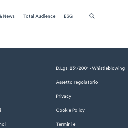
& News
Total Audience
ESG
D.Lgs. 231/2001 - Whistleblowing
Assetto regolatorio
Privacy
i
Cookie Policy
noi
Termini e