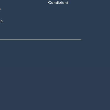
Condizioni
à
la