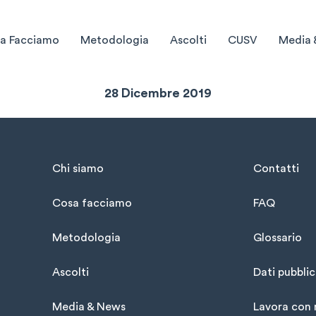
a Facciamo
Metodologia
Ascolti
CUSV
Media 
Sintesi Settimanale
28 Dicembre 2019
Chi siamo
Contatti
Cosa facciamo
FAQ
Metodologia
Glossario
Ascolti
Dati pubblic
Media & News
Lavora con 