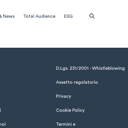
& News
Total Audience
ESG
D.Lgs. 231/2001 - Whistleblowing
Assetto regolatorio
Privacy
i
Cookie Policy
noi
Termini e