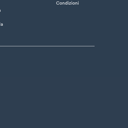
Condizioni
à
la