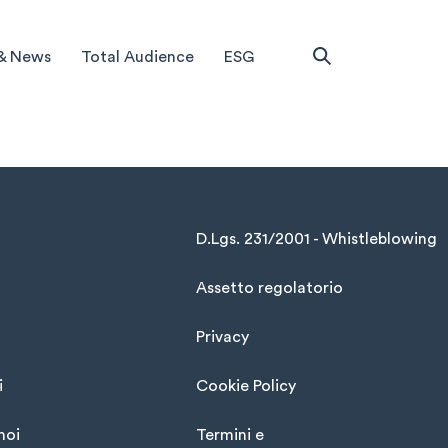
& News
Total Audience
ESG
D.Lgs. 231/2001 - Whistleblowing
Assetto regolatorio
Privacy
i
Cookie Policy
noi
Termini e