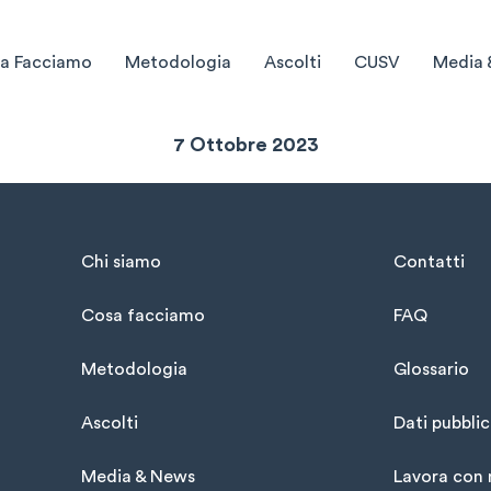
a Facciamo
Metodologia
Ascolti
CUSV
Media 
Sintesi Settimanale
7 Ottobre 2023
Chi siamo
Contatti
Cosa facciamo
FAQ
Metodologia
Glossario
Ascolti
Dati pubblic
Media & News
Lavora con 