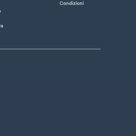
Condizioni
à
la