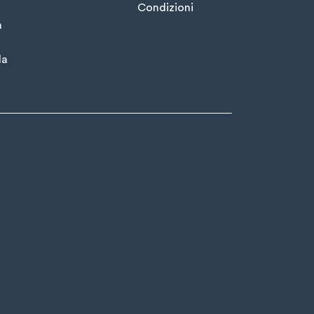
Condizioni
à
la