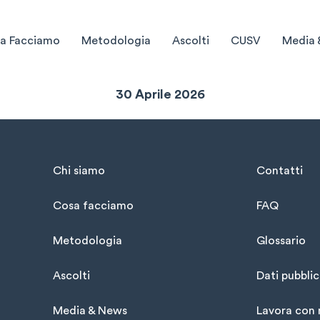
a Facciamo
Metodologia
Ascolti
CUSV
Media 
Sintesi Mensile
30 Aprile 2026
Chi siamo
Contatti
Cosa facciamo
FAQ
Metodologia
Glossario
Ascolti
Dati pubblic
Media & News
Lavora con 