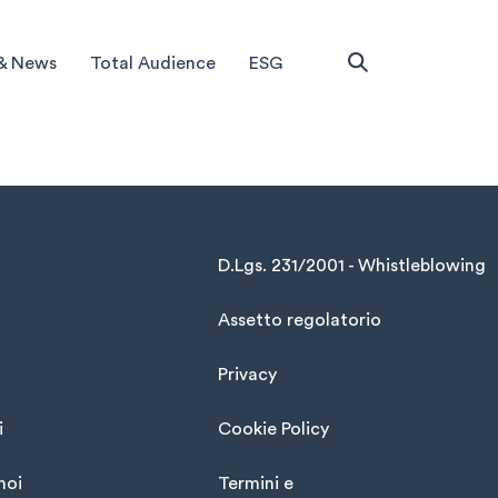
& News
Total Audience
ESG
D.Lgs. 231/2001 - Whistleblowing
Assetto regolatorio
Privacy
i
Cookie Policy
noi
Termini e