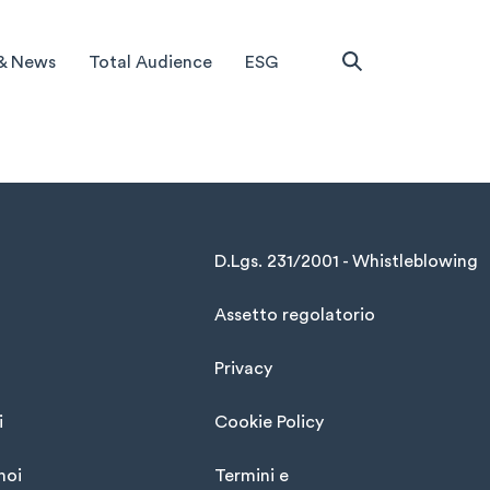
& News
Total Audience
ESG
D.Lgs. 231/2001 - Whistleblowing
Assetto regolatorio
Privacy
i
Cookie Policy
noi
Termini e