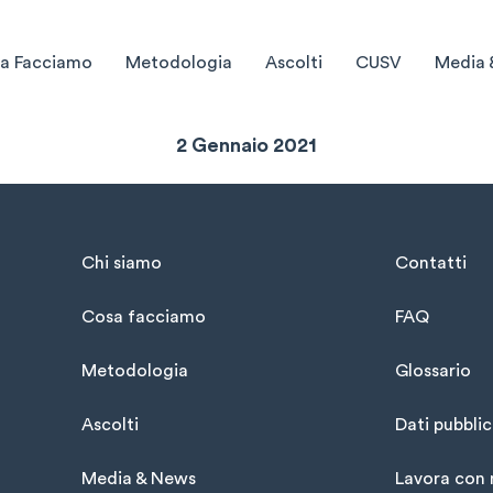
a Facciamo
Metodologia
Ascolti
CUSV
Media 
Sintesi Settimanale
2 Gennaio 2021
Chi siamo
Contatti
Cosa facciamo
FAQ
Metodologia
Glossario
Ascolti
Dati pubblic
Media & News
Lavora con 