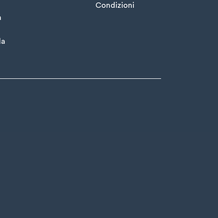
Condizioni
à
la