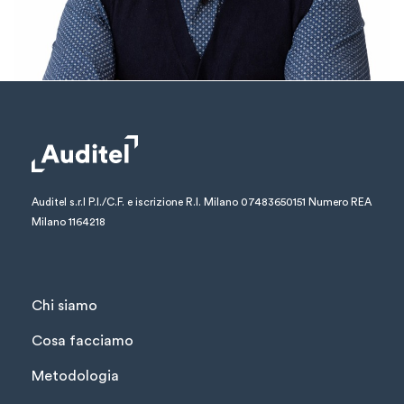
Auditel s.r.l
P.I./C.F. e iscrizione R.I. Milano 07483650151
Numero REA
Milano 1164218
Chi siamo
Cosa facciamo
Metodologia