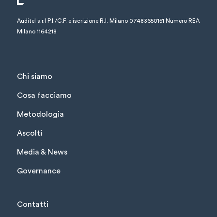
Auditel s.r.l
P.I./C.F. e iscrizione R.I. Milano 07483650151
Numero REA
Milano 1164218
Chi siamo
Cosa facciamo
Metodologia
Ascolti
Media & News
Governance
Contatti