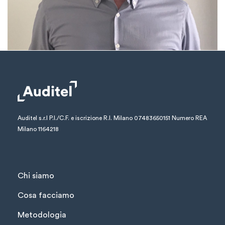
Auditel s.r.l
P.I./C.F. e iscrizione R.I. Milano 07483650151
Numero REA
Milano 1164218
Chi siamo
Cosa facciamo
Metodologia