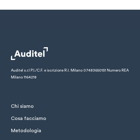
Auditel s.r.l
P.I./C.F. e iscrizione R.I. Milano 07483650151
Numero REA
Milano 1164218
Chi siamo
Cosa facciamo
Metodologia