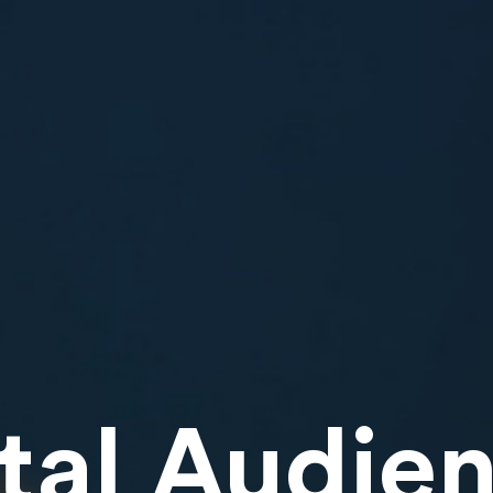
tal Audie